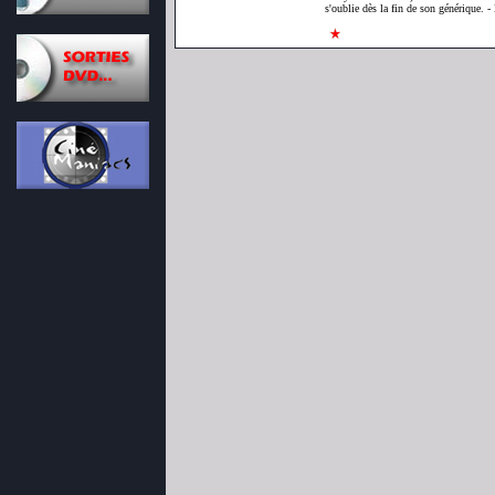
s'oublie dès la fin de son générique. 