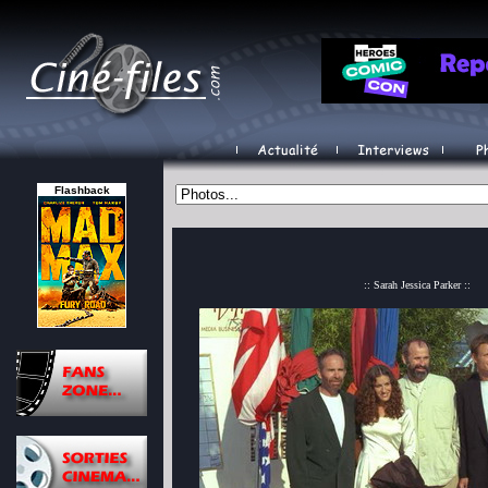
Flashback
:: Sarah Jessica Parker ::