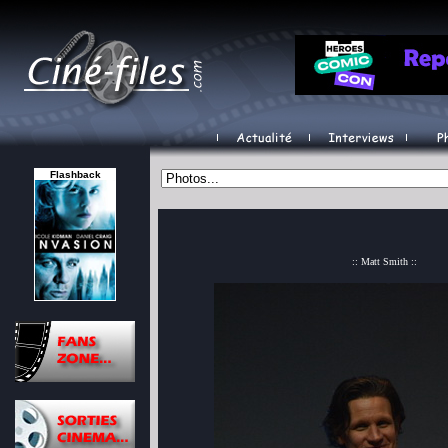
Flashback
:: Matt Smith ::