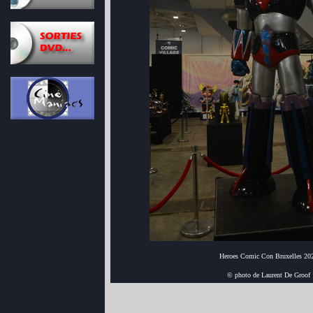
Heroes Comic Con Bruxelles 20
© photo de Laurent De Groof