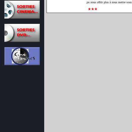
pu nous offrir plus à nous mettre sou