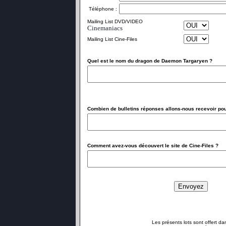
Téléphone :
Mailing List DVD/VIDEO
Cinemaniacs
Mailing List Cine-Files
Quel est le nom du dragon de Daemon Targaryen ?
Combien de bulletins réponses allons-nous recevoir po
Comment avez-vous découvert le site de Cine-Files ?
Les présents lots sont offert da