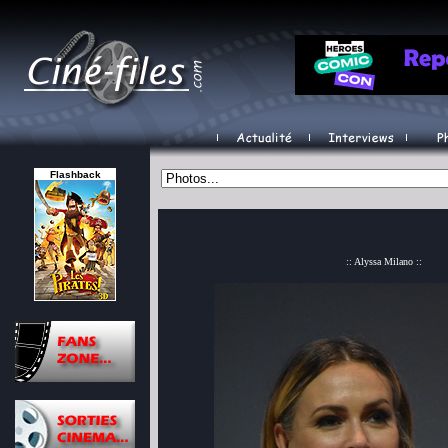
Flashback
:: Alyssa Milano ::