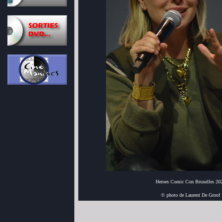
Heroes Comic Con Bruxelles 20
© photo de Laurent De Groof